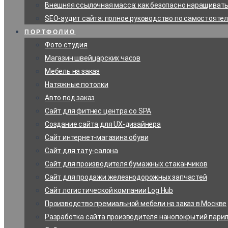
Внешняя ссылочная масса: как безопасно наращивать 
SEO-аудит сайта: полное руководство по самостояте
ПОРТФОЛИО
Фото студия
Магазин швейцарских часов
Мебель на заказ
Натяжные потолки
Авто под заказ
Сайт для фитнес центра со SPA
Создание сайта для UX-дизайнера
Сайт интернет-магазина обуви
Сайт для тату-салона
Сайт для производителя бумажных стаканчиков
Сайт для продажи железнодорожных запчастей
Сайт логистической компании Log Hub
Производство премиальной мебели на заказ в Москве
Разработка сайта производителя нанопокрытий пари