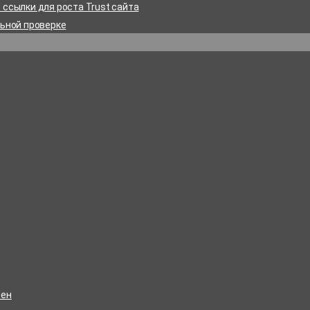
ссылки для роста Trust сайта
льной проверке
лен