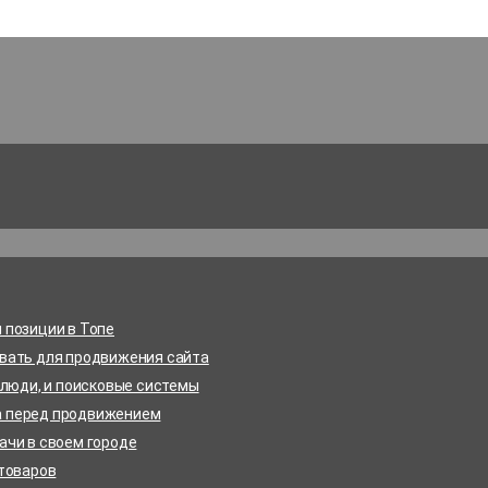
 позиции в Топе
овать для продвижения сайта
 люди, и поисковые системы
а перед продвижением
ачи в своем городе
 товаров