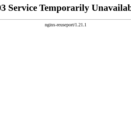
03 Service Temporarily Unavailab
nginx-reuseport/1.21.1