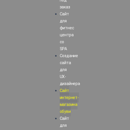
под
заказ
Сайт
для
фитнес
центра
со
SPA
Создание
сайта
для
UX-
дизайнера
Сайт
интернет-
магазина
обуви
Сайт
для