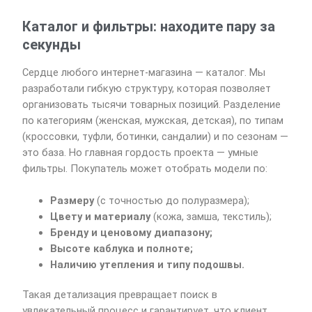
Каталог и фильтры: находите пару за
секунды
Сердце любого интернет-магазина — каталог. Мы
разработали гибкую структуру, которая позволяет
организовать тысячи товарных позиций. Разделение
по категориям (женская, мужская, детская), по типам
(кроссовки, туфли, ботинки, сандалии) и по сезонам —
это база. Но главная гордость проекта — умные
фильтры. Покупатель может отобрать модели по:
Размеру
(с точностью до полуразмера);
Цвету и материалу
(кожа, замша, текстиль);
Бренду и ценовому диапазону;
Высоте каблука и полноте;
Наличию утепления и типу подошвы.
Такая детализация превращает поиск в
увлекательный процесс и гарантирует, что клиент