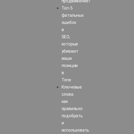
продвижение?
Топ-5
фатальных
ошибок
в
SEO,
которые
убивают
ваши
позиции
в
Топе
Ключевые
слова:
как
правильно
подобрать
и
использовать