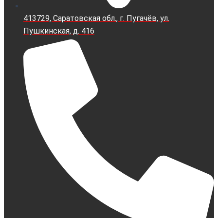
413729, Саратовская обл., г. Пугачёв, ул.
Пушкинская, д. 416