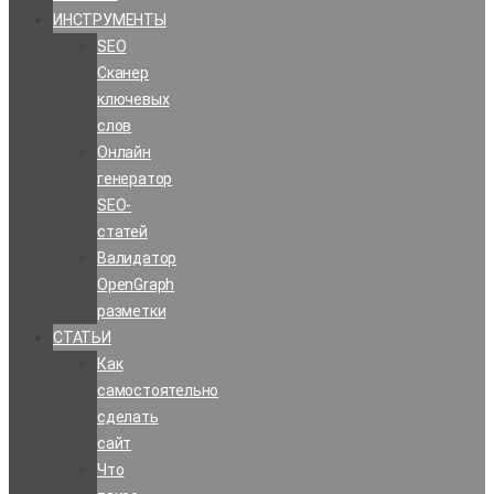
ИНСТРУМЕНТЫ
SEO
Сканер
ключевых
слов
Онлайн
генератор
SEO-
статей
Валидатор
OpenGraph
разметки
СТАТЬИ
Как
самостоятельно
сделать
сайт
Что