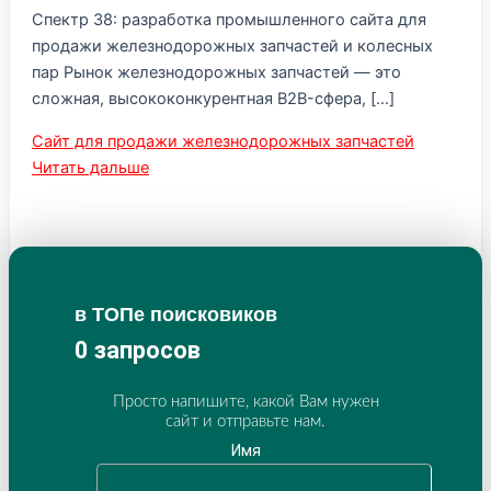
Спектр 38: разработка промышленного сайта для
продажи железнодорожных запчастей и колесных
пар Рынок железнодорожных запчастей — это
сложная, высококонкурентная B2B-сфера, […]
Сайт для продажи железнодорожных запчастей
Читать дальше
в ТОПе поисковиков
0
запросов
Просто напишите, какой Вам нужен
сайт и отправьте нам.
Имя