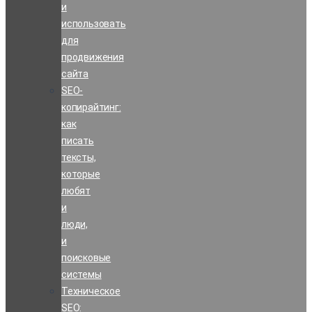
и
использовать
для
продвижения
сайта
SEO-
копирайтинг:
как
писать
тексты,
которые
любят
и
люди,
и
поисковые
системы
Техническое
SEO: