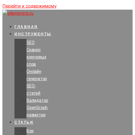
Перейти к содержимому
ГЛАВНАЯ
ИНСТРУМЕНТЫ
SEO
Сканер
ключевых
слов
Онлайн
генератор
SEO-
статей
Валидатор
OpenGraph
разметки
СТАТЬИ
Как