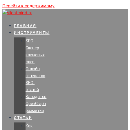
Перейти к содержимому
ГЛАВНАЯ
ИНСТРУМЕНТЫ
SEO
Сканер
ключевых
слов
Онлайн
генератор
SEO-
статей
Валидатор
OpenGraph
разметки
СТАТЬИ
Как