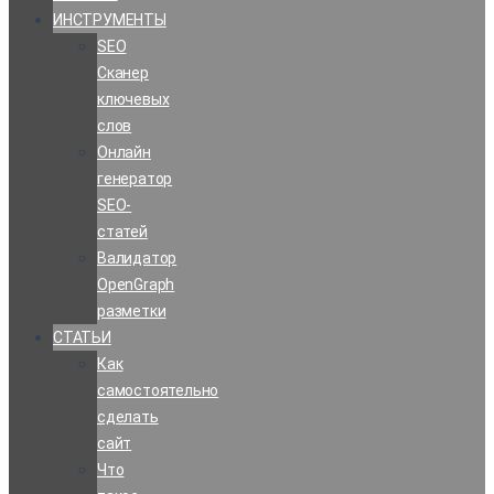
ИНСТРУМЕНТЫ
SEO
Сканер
ключевых
слов
Онлайн
генератор
SEO-
статей
Валидатор
OpenGraph
разметки
СТАТЬИ
Как
самостоятельно
сделать
сайт
Что