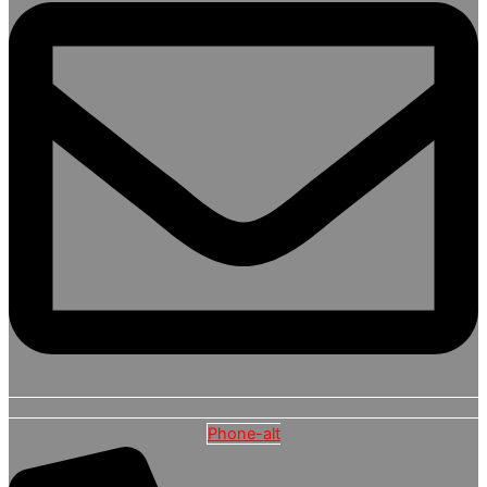
Phone-alt