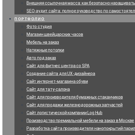
Внешняя ссылочная масса: как безопасно наращивать 
SEO-аудит сайта: полное руководство по самостояте
ПОРТФОЛИО
Фото студия
Магазин швейцарских часов
Мебель на заказ
Натяжные потолки
Авто под заказ
Сайт для фитнес центра со SPA
Создание сайта для UX-дизайнера
Сайт интернет-магазина обуви
Сайт для тату-салона
Сайт для производителя бумажных стаканчиков
Сайт для продажи железнодорожных запчастей
Сайт логистической компании Log Hub
Производство премиальной мебели на заказ в Москве
Разработка сайта производителя нанопокрытий пари