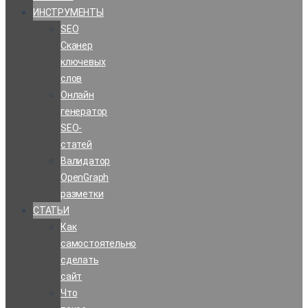
ИНСТРУМЕНТЫ
SEO
Сканер
ключевых
слов
Онлайн
генератор
SEO-
статей
Валидатор
OpenGraph
разметки
СТАТЬИ
Как
самостоятельно
сделать
сайт
Что