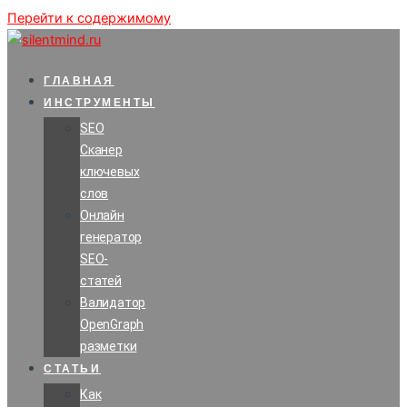
Перейти к содержимому
ГЛАВНАЯ
ИНСТРУМЕНТЫ
SEO
Сканер
ключевых
слов
Онлайн
генератор
SEO-
статей
Валидатор
OpenGraph
разметки
СТАТЬИ
Как