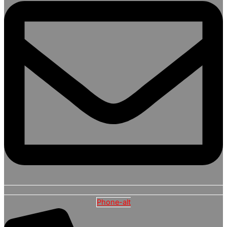
Phone-alt